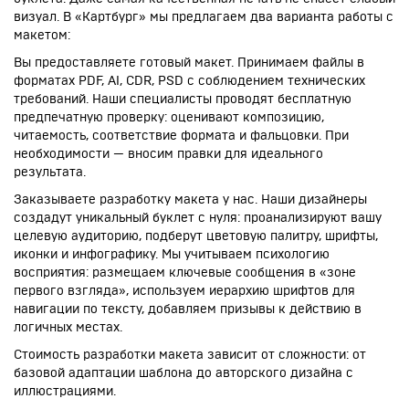
визуал. В «Картбург» мы предлагаем два варианта работы с
макетом:
Вы предоставляете готовый макет. Принимаем файлы в
форматах PDF, AI, CDR, PSD с соблюдением технических
требований. Наши специалисты проводят бесплатную
предпечатную проверку: оценивают композицию,
читаемость, соответствие формата и фальцовки. При
необходимости — вносим правки для идеального
результата.
Заказываете разработку макета у нас. Наши дизайнеры
создадут уникальный буклет с нуля: проанализируют вашу
целевую аудиторию, подберут цветовую палитру, шрифты,
иконки и инфографику. Мы учитываем психологию
восприятия: размещаем ключевые сообщения в «зоне
первого взгляда», используем иерархию шрифтов для
навигации по тексту, добавляем призывы к действию в
логичных местах.
Стоимость разработки макета зависит от сложности: от
базовой адаптации шаблона до авторского дизайна с
иллюстрациями.