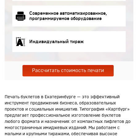
Современное автоматизированное,
программируемое оборудование
Индивидуальный тираж
Рассчитать стоимость печати
Печать буклетов в Екатеринбурге — это эффективный
инструмент продвижения бизнеса, образовательных
проектов и социальных инициатив. Типография «Картбург»
предлагает профессиональное изготовление буклетов
любого формата и назначения: от компактных лифлетов до
многостраничных имиджевых изданий. Мы работаем с
малыми и крупными тиражами, обеспечивая высокое