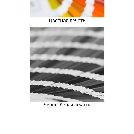
Цветная печать
Черно-белая печать