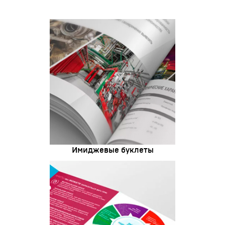
Имиджевые буклеты