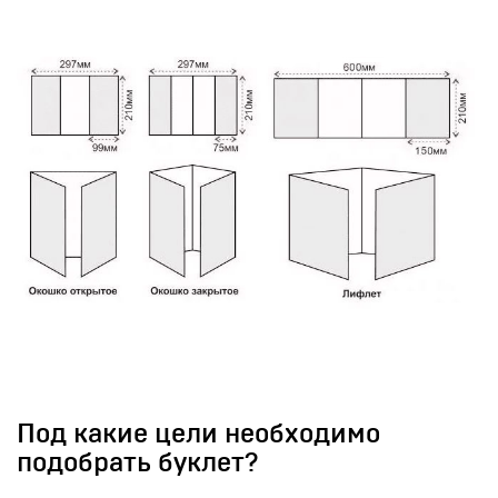
Под какие цели необходимо
подобрать буклет?