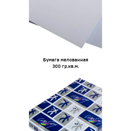
Бумага мелованная
300 гр.кв.м.