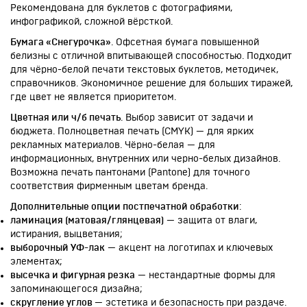
Рекомендована для буклетов с фотографиями,
инфографикой, сложной вёрсткой.
Бумага «Снегурочка»
. Офсетная бумага повышенной
белизны с отличной впитывающей способностью. Подходит
для чёрно-белой печати текстовых буклетов, методичек,
справочников. Экономичное решение для больших тиражей,
где цвет не является приоритетом.
Цветная или ч/б печать
. Выбор зависит от задачи и
бюджета. Полноцветная печать (CMYK) — для ярких
рекламных материалов. Чёрно-белая — для
информационных, внутренних или черно-белых дизайнов.
Возможна печать пантонами (Pantone) для точного
соответствия фирменным цветам бренда.
Дополнительные опции постпечатной обработки
:
ламинация (матовая/глянцевая)
— защита от влаги,
истирания, выцветания;
выборочный УФ-лак
— акцент на логотипах и ключевых
элементах;
высечка и фигурная резка
— нестандартные формы для
запоминающегося дизайна;
скругление углов
— эстетика и безопасность при раздаче.