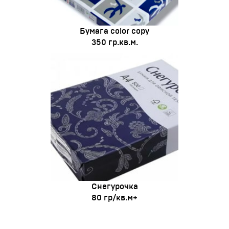
Бумага color copy
350 гр.кв.м.
Снегурочка
80 гр/кв.м+