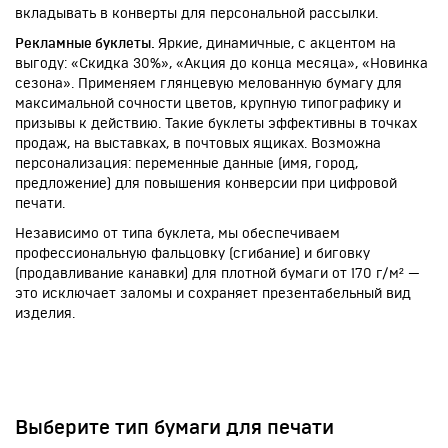
вкладывать в конверты для персональной рассылки.
Рекламные буклеты.
Яркие, динамичные, с акцентом на
выгоду: «Скидка 30%», «Акция до конца месяца», «Новинка
сезона». Применяем глянцевую мелованную бумагу для
максимальной сочности цветов, крупную типографику и
призывы к действию. Такие буклеты эффективны в точках
продаж, на выставках, в почтовых ящиках. Возможна
персонализация: переменные данные (имя, город,
предложение) для повышения конверсии при цифровой
печати.
Независимо от типа буклета, мы обеспечиваем
профессиональную фальцовку (сгибание) и биговку
(продавливание канавки) для плотной бумаги от 170 г/м² —
это исключает заломы и сохраняет презентабельный вид
изделия.
Выберите тип бумаги для печати