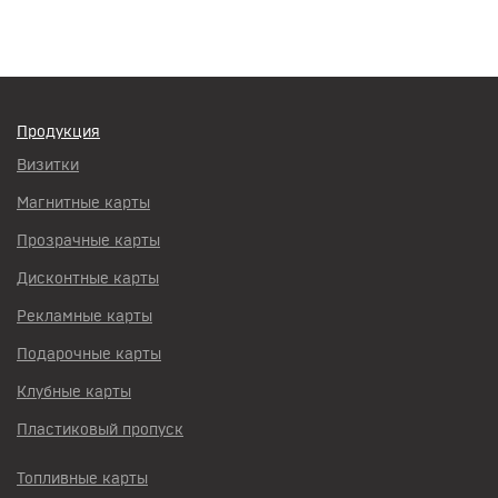
Продукция
Визитки
Магнитные карты
Прозрачные карты
Дисконтные карты
Рекламные карты
Подарочные карты
Клубные карты
Пластиковый пропуск
Топливные карты