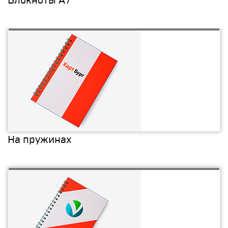
Блокноты А7
На пружинах