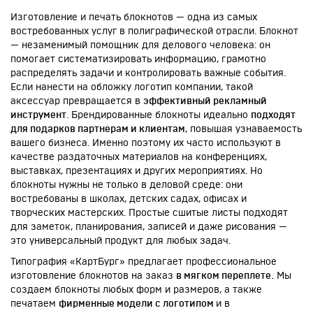
Изготовление и печать блокнотов — одна из самых
востребованных услуг в полиграфической отрасли. Блокнот
— незаменимый помощник для делового человека: он
помогает систематизировать информацию, грамотно
распределять задачи и контролировать важные события.
Если нанести на обложку логотип компании, такой
аксессуар превращается в
эффективный рекламный
инструмент
. Брендированные блокноты идеально
подходят
для подарков партнерам и клиентам
, повышая узнаваемость
вашего бизнеса. Именно поэтому их часто используют в
качестве раздаточных материалов на конференциях,
выставках, презентациях и других мероприятиях. Но
блокноты нужны не только в деловой среде: они
востребованы в школах, детских садах, офисах и
творческих мастерских. Простые сшитые листы подходят
для заметок, планирования, записей и даже рисования —
это универсальный продукт для любых задач.
Типография «КартБург» предлагает профессиональное
изготовление блокнотов на заказ
в мягком переплете.
Мы
создаем блокноты любых форм и размеров, а также
печатаем
фирменные модели с логотипом
и в