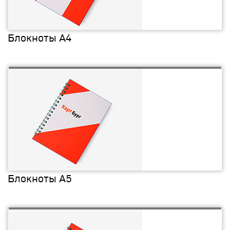
Блокноты А4
Блокноты А5