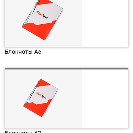
Блокноты А6