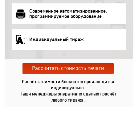
Современное автоматизированное,
программируемое оборудование
Индивидуальный тираж
Рассчитать стоимость печати
Расчёт стоимости блокнотов производится
индивидуально.
Наши менеджеры оперативно сделают расчёт
любого тиража.