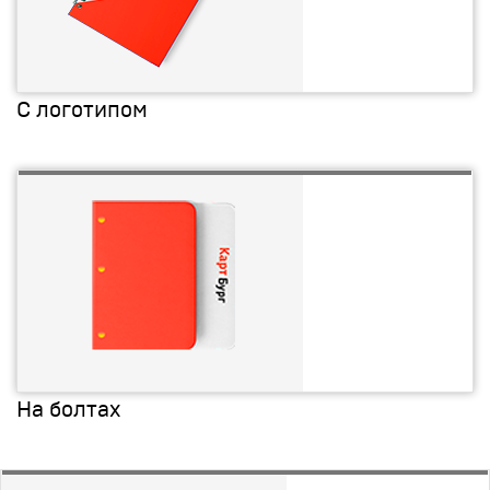
С логотипом
На болтах