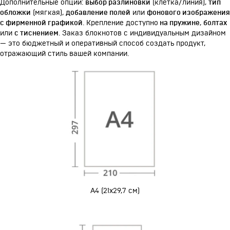
Дополнительные опции:
выбор разлиновки
(клетка/линия),
тип
обложки
(мягкая),
добавление полей
или
фонового изображения
с фирменной графикой
. Крепление доступно
на пружине
,
болтах
или
с тиснением
. Заказ блокнотов с индивидуальным дизайном
— это бюджетный и оперативный способ создать продукт,
отражающий стиль вашей компании.
А4 (21х29,7 см)