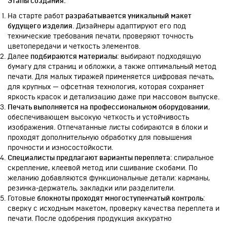
Этапы создания:
На старте работ
разрабатывается уникальный макет
будущего изделия
. Дизайнеры адаптируют его под
технические требования печати, проверяют точность
цветопередачи и четкость элементов.
Далее
подбираются материалы
: выбирают подходящую
бумагу для страниц и обложки, а также оптимальный метод
печати. Для малых тиражей применяется цифровая печать,
для крупных — офсетная технология, которая сохраняет
яркость красок и детализацию даже при массовом выпуске.
Печать выполняется на профессиональном оборудовании
,
обеспечивающем высокую четкость и устойчивость
изображения. Отпечатанные листы собираются в блоки и
проходят дополнительную обработку для повышения
прочности и износостойкости.
Специалисты предлагают варианты переплета
: спиральное
скрепление, клеевой метод или сшивание скобами. По
желанию добавляются функциональные детали: карманы,
резинка-держатель, закладки или разделители.
Готовые
блокноты проходят многоступенчатый контроль
:
сверку с исходным макетом, проверку качества переплета и
печати. После одобрения продукция аккуратно